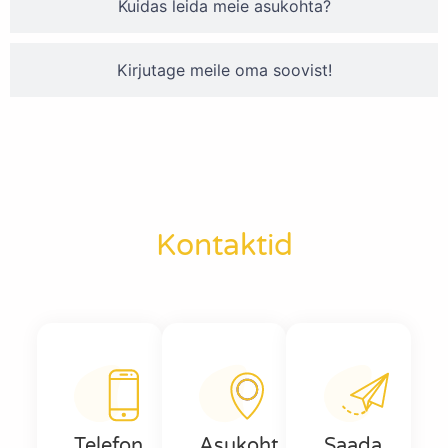
Kuidas leida meie asukohta?
Kirjutage meile oma soovist!
Kontaktid
Telefon
Asukoht
Saada