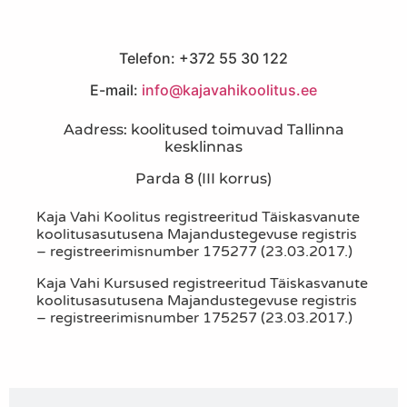
Telefon: +372 55 30 122
E-mail:
info@kajavahikoolitus.ee
Aadress: koolitused toimuvad Tallinna
kesklinnas
Parda 8 (III korrus)
Kaja Vahi Koolitus registreeritud Täiskasvanute
koolitusasutusena Majandustegevuse registris
– registreerimisnumber 175277 (23.03.2017.)
Kaja Vahi Kursused registreeritud Täiskasvanute
koolitusasutusena Majandustegevuse registris
– registreerimisnumber 175257 (23.03.2017.)