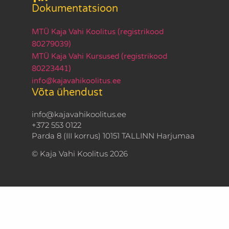
Dokumentatsioon
MTÜ Kaja Vahi Koolitus (registrikood
80279039)
MTÜ Kaja Vahi Kursused (registrikood
80223441)
info@kajavahikoolitus.ee
Võta ühendust
info@kajavahikoolitus.ee
+372 553 0122
Parda 8 (III korrus) 10151 TALLINN Harjumaa
© Kaja Vahi Koolitus 2026