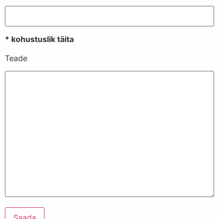
* kohustuslik täita
Teade